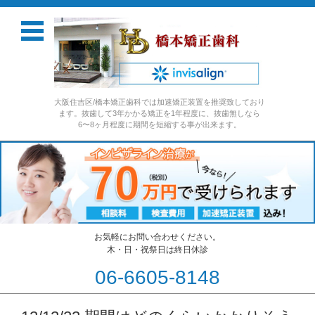
大阪住吉区/橋本矯正歯科では加速矯正装置を推奨致しており
ます。抜歯して3年かかる矯正を1年程度に、抜歯無しなら
6〜8ヶ月程度に期間を短縮する事が出来ます。
お気軽にお問い合わせください。
木・日・祝祭日は終日休診
06-6605-8148
コンテンツに移動