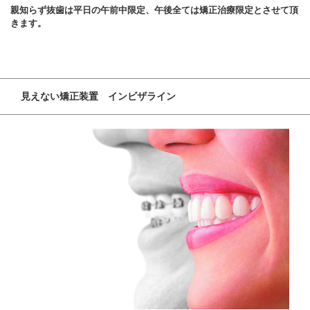
親知らず抜歯は平日の午前中限定、午後全ては矯正治療限定とさせて頂
きます。
見えない矯正装置 インビザライン