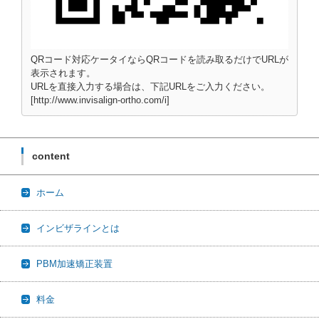
QRコード対応ケータイならQRコードを読み取るだけでURLが
表示されます。
URLを直接入力する場合は、下記URLをご入力ください。
[http://www.invisalign-ortho.com/i]
content
ホーム
インビザラインとは
PBM加速矯正装置
料金