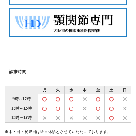
診療時間
月
火
水
木
金
土
日
9時～12時
13時～15時
15時～17時
※木・日・祝祭日は終日休診とさせていただいております。