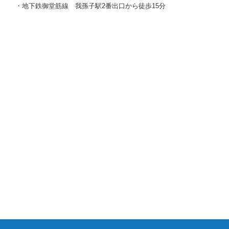
・地下鉄御堂筋線 我孫子駅2番出口から徒歩15分