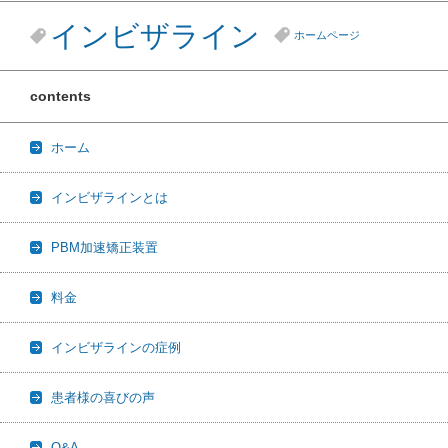
インビザライン
ホームページ
contents
ホーム
インビザラインとは
PBM加速矯正装置
料金
インビザラインの症例
患者様の喜びの声
Q&A