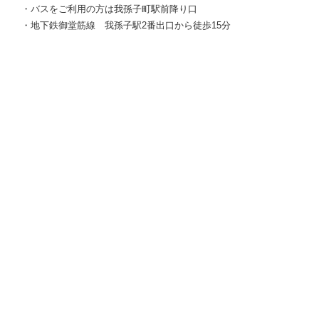
・バスをご利用の方は我孫子町駅前降り口
・地下鉄御堂筋線 我孫子駅2番出口から徒歩15分