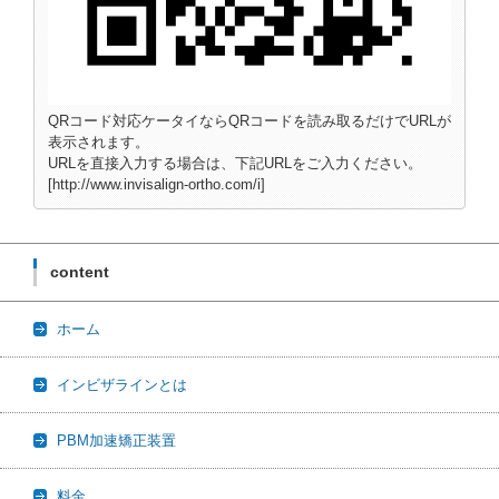
QRコード対応ケータイならQRコードを読み取るだけでURLが
表示されます。
URLを直接入力する場合は、下記URLをご入力ください。
[http://www.invisalign-ortho.com/i]
content
ホーム
インビザラインとは
PBM加速矯正装置
料金