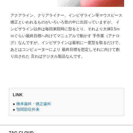
アクアライン、クリアライナー、インビザライン等マウスピース
矯正といわれるものがいろいろ世の中に出回っていますが、 イ
ンビザライン以外は毎回来院時に型をとり、それより大体0.5ｍ
ｍぐらい最終目標へ向けてマニュアルで動かす 手作業（アナロ
グ）なんですが、インビザラインは最初に一度型を取るだけで、
あとはコンピューターにより 最終目標を想定しそれに向けて創
り出された 言わばデジタル製品なんです。
LINK
●
橋本歯科・矯正歯科
●
顎関節症外来
TAG CLOUD