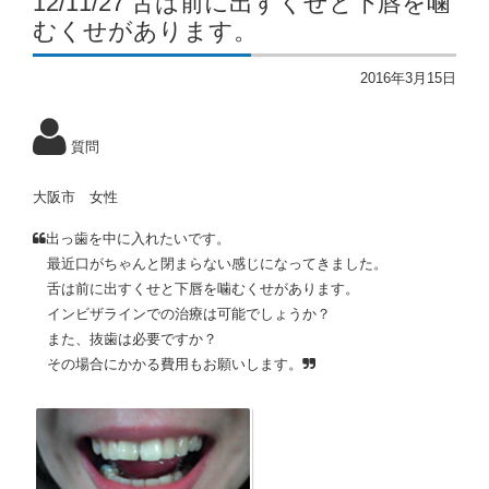
12/11/27 舌は前に出すくせと下唇を噛
むくせがあります。
2016年3月15日
質問
大阪市 女性
出っ歯を中に入れたいです。
最近口がちゃんと閉まらない感じになってきました。
舌は前に出すくせと下唇を噛むくせがあります。
インビザラインでの治療は可能でしょうか？
また、抜歯は必要ですか？
その場合にかかる費用もお願いします。