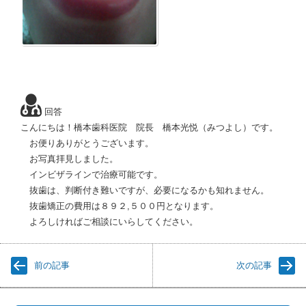
回答
こんにちは！橋本歯科医院 院長 橋本光悦（みつよし）です。
お便りありがとうございます。
お写真拝見しました。
インビザラインで治療可能です。
抜歯は、判断付き難いですが、必要になるかも知れません。
抜歯矯正の費用は８９２,５００円となります。
よろしければご相談にいらしてください。
前の記事
次の記事