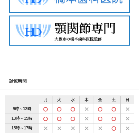
診療時間
月
火
水
木
金
土
日
9時～12時
13時～15時
15時～17時