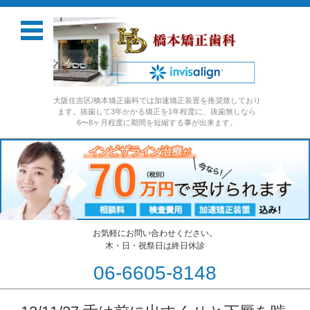
大阪住吉区/橋本矯正歯科では加速矯正装置を推奨致しており
ます。抜歯して3年かかる矯正を1年程度に、抜歯無しなら
6〜8ヶ月程度に期間を短縮する事が出来ます。
お気軽にお問い合わせください。
木・日・祝祭日は終日休診
06-6605-8148
コンテンツに移動