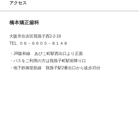
アクセス
橋本矯正歯科
大阪市住吉区我孫子西2-2-19
TEL. ０６－６６０５－８１４８
・JR阪和線 あびこ町駅西出口より正面
・バスをご利用の方は我孫子町駅前降り口
・地下鉄御堂筋線 我孫子駅2番出口から徒歩15分