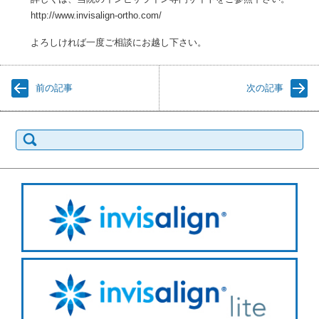
http://www.invisalign-ortho.com/
よろしければ一度ご相談にお越し下さい。
前の記事
次の記事
検
索: