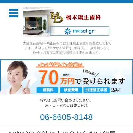
大阪住吉区/橋本矯正歯科では加速矯正装置を推奨致しており
ます。抜歯して3年かかる矯正を1年程度に、抜歯無しなら
6〜8ヶ月程度に期間を短縮する事が出来ます。
お気軽にお問い合わせください。
木・日・祝祭日は終日休診
06-6605-8148
コンテンツに移動