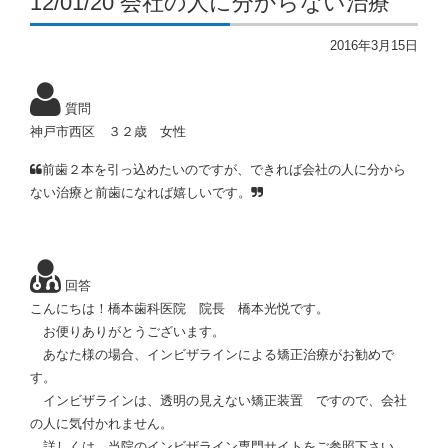
12/01/20 会社の人に分からない治療
2016年3月15日
質問
神戸市西区 ３２歳 女性
前歯２本を引っ込めたいのですが、できれば会社の人に分から
ない治療と前歯になれば嬉しいです。
回答
こんにちは！橋本歯科医院 院長 橋本光悦です。
お便りありがとうございます。
あなた様の場合、インビザラインによる矯正治療がお勧めで
す。
インビザラインは、透明の見えない矯正装置 ですので、会社
の人に気付かれません。
詳しくは、当院のインビザライン専門サイトをご参照下さい。