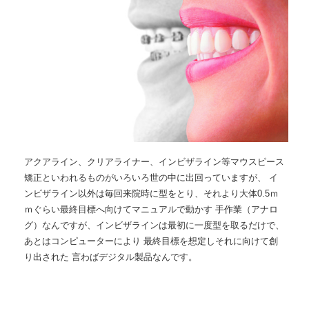
アクアライン、クリアライナー、インビザライン等マウスピース
矯正といわれるものがいろいろ世の中に出回っていますが、 イ
ンビザライン以外は毎回来院時に型をとり、それより大体0.5ｍ
ｍぐらい最終目標へ向けてマニュアルで動かす 手作業（アナロ
グ）なんですが、インビザラインは最初に一度型を取るだけで、
あとはコンピューターにより 最終目標を想定しそれに向けて創
り出された 言わばデジタル製品なんです。