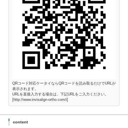
QRコード対応ケータイならQRコードを読み取るだけでURLが
表示されます。
URLを直接入力する場合は、下記URLをご入力ください。
[http://www.invisalign-ortho.com/i]
content