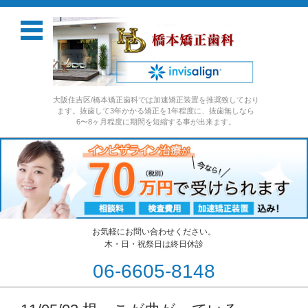
大阪住吉区/橋本矯正歯科では加速矯正装置を推奨致しており
ます。抜歯して3年かかる矯正を1年程度に、抜歯無しなら
6〜8ヶ月程度に期間を短縮する事が出来ます。
お気軽にお問い合わせください。
木・日・祝祭日は終日休診
06-6605-8148
コンテンツに移動