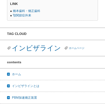
LINK
●
橋本歯科・矯正歯科
●
顎関節症外来
TAG CLOUD
インビザライン
ホームページ
contents
ホーム
インビザラインとは
PBM加速矯正装置