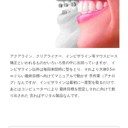
アクアライン、クリアライナー、インビザライン等マウスピース
矯正といわれるものがいろいろ世の中に出回っていますが、 イ
ンビザライン以外は毎回来院時に型をとり、それより大体0.5ｍ
ｍぐらい最終目標へ向けてマニュアルで動かす 手作業（アナロ
グ）なんですが、インビザラインは最初に一度型を取るだけで、
あとはコンピューターにより 最終目標を想定しそれに向けて創
り出された 言わばデジタル製品なんです。