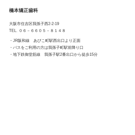
橋本矯正歯科
大阪市住吉区我孫子西2-2-19
TEL. ０６－６６０５－８１４８
・JR阪和線 あびこ町駅西出口より正面
・バスをご利用の方は我孫子町駅前降り口
・地下鉄御堂筋線 我孫子駅2番出口から徒歩15分