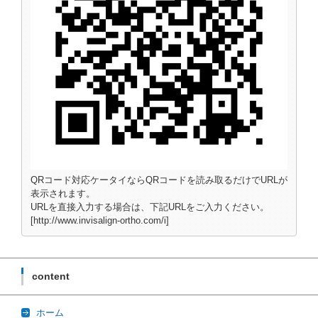
QRコード対応ケータイならQRコードを読み取るだけでURLが
表示されます。
URLを直接入力する場合は、下記URLをご入力ください。
[http://www.invisalign-ortho.com/i]
content
ホーム