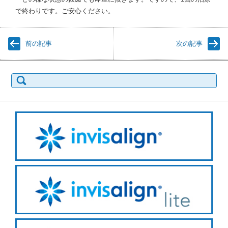
で終わりです。ご安心ください。
前の記事
次の記事
検
索: