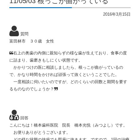
11/05/03 根っこが曲がっている
2016年3月15日
質問
富田林市 ３０歳 女性
右上の奥歯の内側に親知らずの様な歯が生えており、食事の度
に詰まり、歯磨きもしにくい状態です。
かかりつけの医に相談しましたら、根っこが曲がっているの
で、かなり時間をかければ頑張って抜くということでした。
一度相談に伺いたいのですが、どのくらいの回数と期間を要す
るものなのでしょうか？
回答
こんにちは！橋本歯科医院 院長 橋本光悦（みつよし）です。
お便りありがとうございます。
どの様な状態の抜歯でも即座に抜きます。ですので、1回の治療