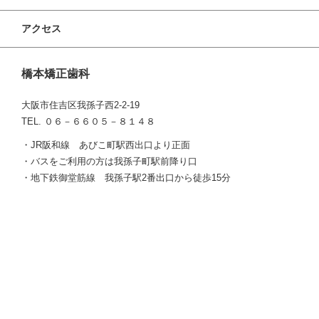
アクセス
橋本矯正歯科
大阪市住吉区我孫子西2-2-19
TEL. ０６－６６０５－８１４８
・JR阪和線 あびこ町駅西出口より正面
・バスをご利用の方は我孫子町駅前降り口
・地下鉄御堂筋線 我孫子駅2番出口から徒歩15分