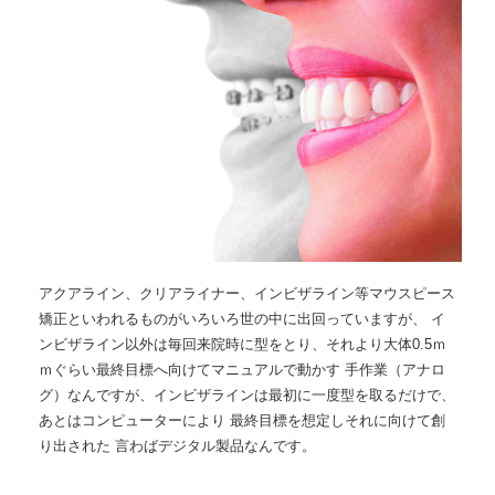
アクアライン、クリアライナー、インビザライン等マウスピース
矯正といわれるものがいろいろ世の中に出回っていますが、 イ
ンビザライン以外は毎回来院時に型をとり、それより大体0.5ｍ
ｍぐらい最終目標へ向けてマニュアルで動かす 手作業（アナロ
グ）なんですが、インビザラインは最初に一度型を取るだけで、
あとはコンピューターにより 最終目標を想定しそれに向けて創
り出された 言わばデジタル製品なんです。