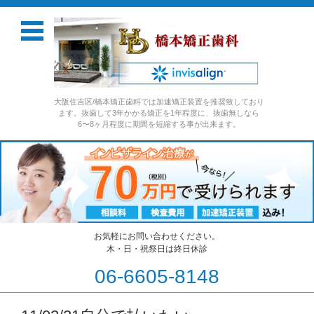
大阪住吉区/橋本矯正歯科では加速矯正装置を推奨致しており
ます。抜歯して3年かかる矯正を1年程度に、抜歯無しなら
6〜8ヶ月程度に期間を短縮する事が出来ます。
お気軽にお問い合わせください。
木・日・祝祭日は終日休診
06-6605-8148
コンテンツに移動