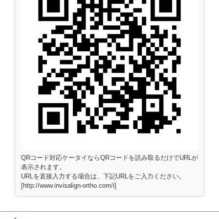
QRコード対応ケータイならQRコードを読み取るだけでURLが
表示されます。
URLを直接入力する場合は、下記URLをご入力ください。
[http://www.invisalign-ortho.com/i]