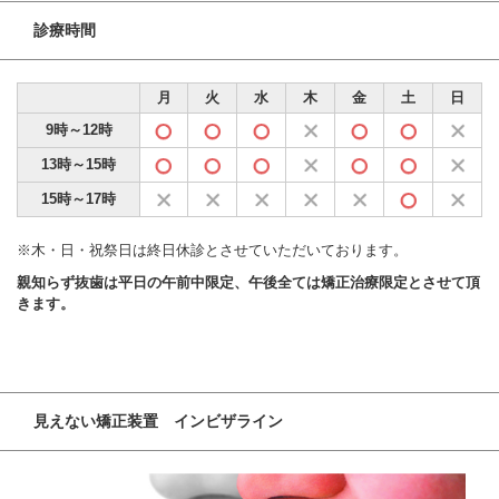
診療時間
月
火
水
木
金
土
日
9時～12時
13時～15時
15時～17時
※木・日・祝祭日は終日休診とさせていただいております。
親知らず抜歯は平日の午前中限定、午後全ては矯正治療限定とさせて頂
きます。
見えない矯正装置 インビザライン