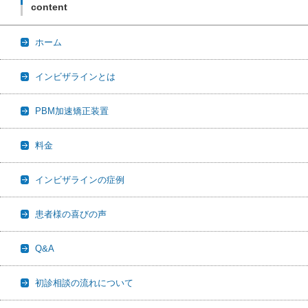
content
ホーム
インビザラインとは
PBM加速矯正装置
料金
インビザラインの症例
患者様の喜びの声
Q&A
初診相談の流れについて