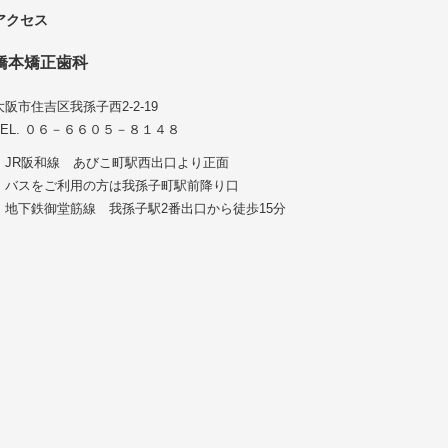
アクセス
橋本矯正歯科
大阪市住吉区我孫子西2-2-19
TEL. ０６－６６０５－８１４８
・JR阪和線 あびこ町駅西出口より正面
・バスをご利用の方は我孫子町駅前降り口
・地下鉄御堂筋線 我孫子駅2番出口から徒歩15分