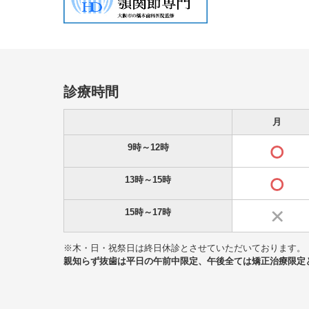
診療時間
月
9時～12時
13時～15時
15時～17時
※木・日・祝祭日は終日休診とさせていただいております。
親知らず抜歯は平日の午前中限定、午後全ては矯正治療限定