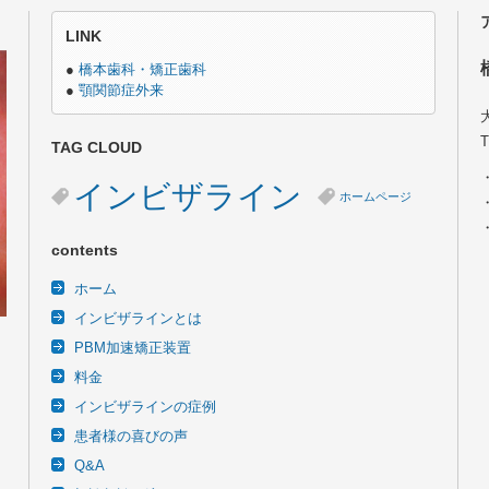
LINK
●
橋本歯科・矯正歯科
●
顎関節症外来
TAG CLOUD
インビザライン
ホームページ
contents
ホーム
インビザラインとは
PBM加速矯正装置
料金
インビザラインの症例
患者様の喜びの声
Q&A