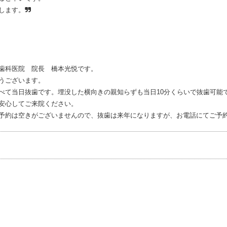
します。
歯科医院 院長 橋本光悦です。
うございます。
て当日抜歯です。埋没した横向きの親知らずも当日10分くらいで抜歯可能
安心してご来院ください。
約は空きがございませんので、抜歯は来年になりますが、お電話にてご予約