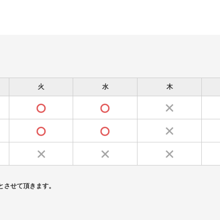
火
水
木
とさせて頂きます。