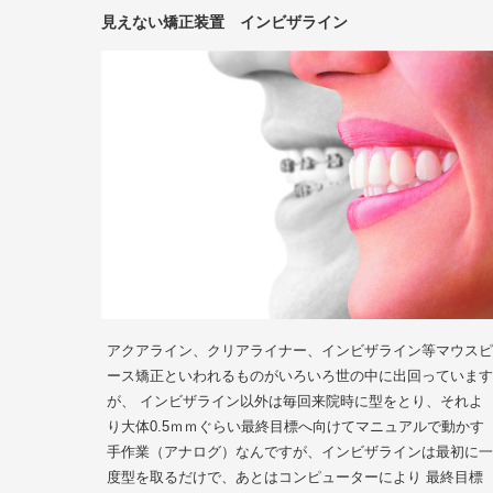
見えない矯正装置 インビザライン
アクアライン、クリアライナー、インビザライン等マウスピ
ース矯正といわれるものがいろいろ世の中に出回っています
が、 インビザライン以外は毎回来院時に型をとり、それよ
り大体0.5ｍｍぐらい最終目標へ向けてマニュアルで動かす
手作業（アナログ）なんですが、インビザラインは最初に一
度型を取るだけで、あとはコンピューターにより 最終目標