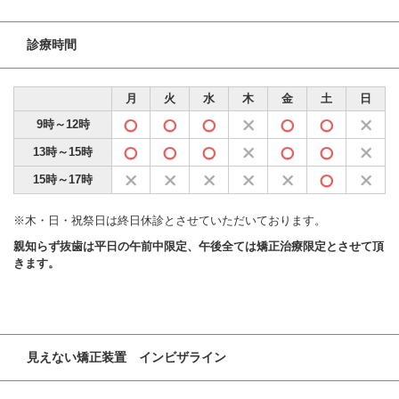
診療時間
月
火
水
木
金
土
日
9時～12時
13時～15時
15時～17時
※木・日・祝祭日は終日休診とさせていただいております。
親知らず抜歯は平日の午前中限定、午後全ては矯正治療限定とさせて頂
きます。
見えない矯正装置 インビザライン