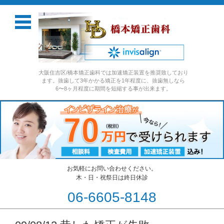
大阪住吉区/橋本矯正歯科では加速矯正装置を推奨致しており
ます。抜歯して3年かかる矯正を1年程度に、抜歯無しなら
6〜8ヶ月程度に期間を短縮する事が出来ます。
お気軽にお問い合わせください。
木・日・祝祭日は終日休診
06-6605-8148
コンテンツに移動