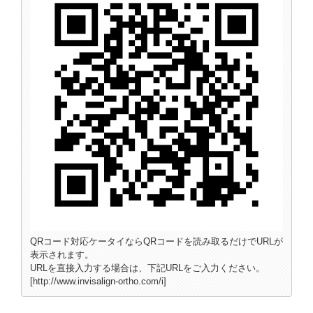
QRコード対応ケータイならQRコードを読み取るだけでURLが
表示されます。
URLを直接入力する場合は、下記URLをご入力ください。
[http://www.invisalign-ortho.com/i]