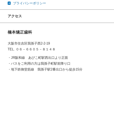
プライバシーポリシー
アクセス
橋本矯正歯科
大阪市住吉区我孫子西2-2-19
TEL. ０６－６６０５－８１４８
・JR阪和線 あびこ町駅西出口より正面
・バスをご利用の方は我孫子町駅前降り口
・地下鉄御堂筋線 我孫子駅2番出口から徒歩15分