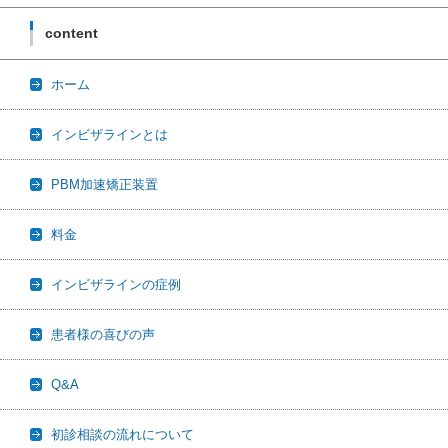
content
ホーム
インビザラインとは
PBM加速矯正装置
料金
インビザラインの症例
患者様の喜びの声
Q&A
初診相談の流れについて