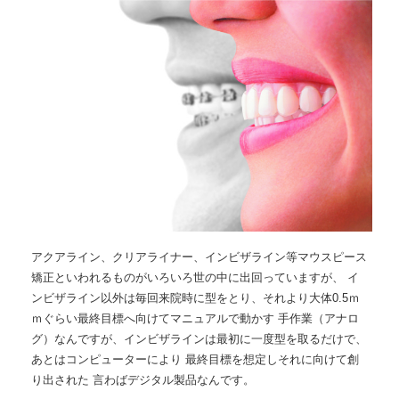
アクアライン、クリアライナー、インビザライン等マウスピース
矯正といわれるものがいろいろ世の中に出回っていますが、 イ
ンビザライン以外は毎回来院時に型をとり、それより大体0.5ｍ
ｍぐらい最終目標へ向けてマニュアルで動かす 手作業（アナロ
グ）なんですが、インビザラインは最初に一度型を取るだけで、
あとはコンピューターにより 最終目標を想定しそれに向けて創
り出された 言わばデジタル製品なんです。