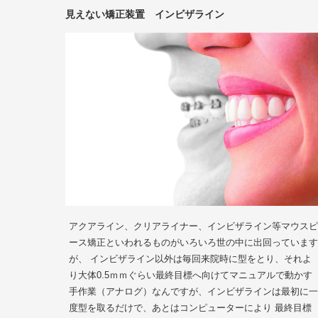
見えない矯正装置 インビザライン
アクアライン、クリアライナー、インビザライン等マウスピ
ース矯正といわれるものがいろいろ世の中に出回っています
が、 インビザライン以外は毎回来院時に型をとり、それよ
り大体0.5ｍｍぐらい最終目標へ向けてマニュアルで動かす
手作業（アナログ）なんですが、インビザラインは最初に一
度型を取るだけで、あとはコンピューターにより 最終目標