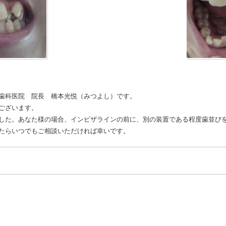
歯科医院 院長 橋本光悦（みつよし）です。
ございます。
した。あなた様の場合、インビザラインの前に、別の装置である程度歯並び
たらいつでもご相談いただければ幸いです。