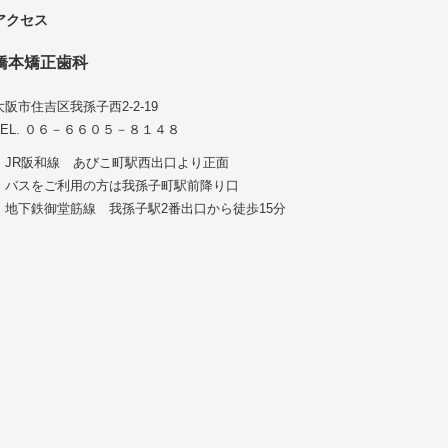
アクセス
橋本矯正歯科
大阪市住吉区我孫子西2-2-19
TEL. ０６－６６０５－８１４８
・JR阪和線 あびこ町駅西出口より正面
・バスをご利用の方は我孫子町駅前降り口
・地下鉄御堂筋線 我孫子駅2番出口から徒歩15分