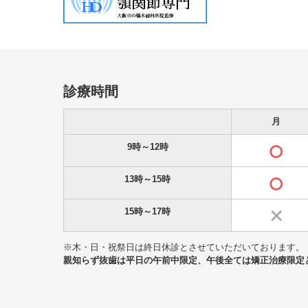
診療時間
月
9時～12時
13時～15時
15時～17時
※木・日・祝祭日は終日休診とさせていただいております。
親知らず抜歯は平日の午前中限定、午後全ては矯正治療限定