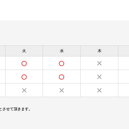
火
水
木
とさせて頂きます。