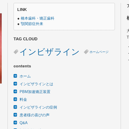
LINK
●
橋本歯科・矯正歯科
●
顎関節症外来
TAG CLOUD
インビザライン
ホームページ
contents
ホーム
インビザラインとは
PBM加速矯正装置
料金
インビザラインの症例
患者様の喜びの声
Q&A