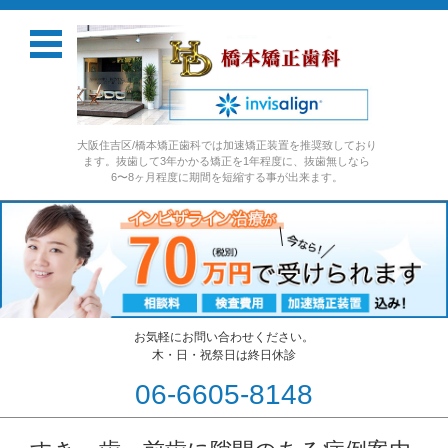
大阪住吉区/橋本矯正歯科では加速矯正装置を推奨致しており
ます。抜歯して3年かかる矯正を1年程度に、抜歯無しなら
6〜8ヶ月程度に期間を短縮する事が出来ます。
お気軽にお問い合わせください。
木・日・祝祭日は終日休診
06-6605-8148
コンテンツに移動