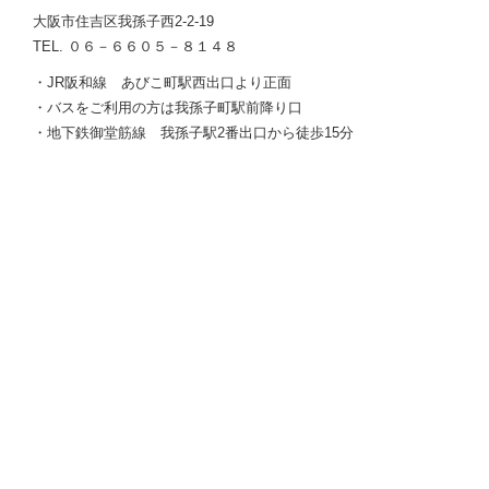
大阪市住吉区我孫子西2-2-19
TEL. ０６－６６０５－８１４８
・JR阪和線 あびこ町駅西出口より正面
・バスをご利用の方は我孫子町駅前降り口
・地下鉄御堂筋線 我孫子駅2番出口から徒歩15分