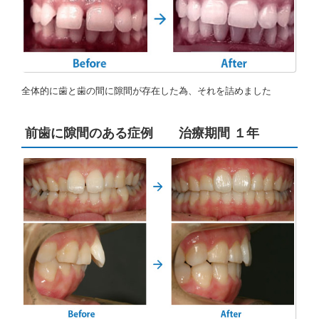
全体的に歯と歯の間に隙間が存在した為、それを詰めました
前歯に隙間のある症例 治療期間 １年