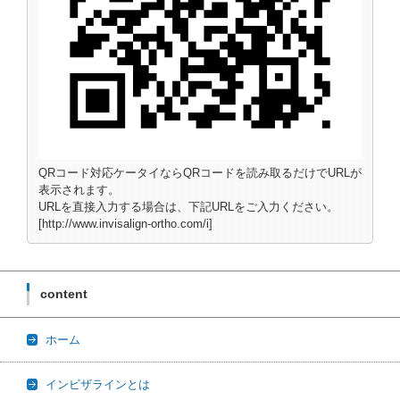
QRコード対応ケータイならQRコードを読み取るだけでURLが
表示されます。
URLを直接入力する場合は、下記URLをご入力ください。
[http://www.invisalign-ortho.com/i]
content
ホーム
インビザラインとは