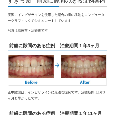
すきっ歯 前歯に隙間のある症例案内
実際にインビザラインを使用した場合の歯の移動をコンピュータ
ーグラフィックでシミュレートしています
写真は治療前・治療後です
前歯に隙間のある症例 治療期間１年3ヶ月
正中離開は、インビザラインに最適な症例です。治療期間は1年3
ヶ月と早かったです。
前歯に隙間のある症例 治療期間１年11ヶ月