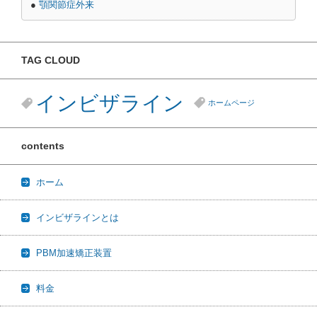
●
顎関節症外来
TAG CLOUD
インビザライン
ホームページ
contents
ホーム
インビザラインとは
PBM加速矯正装置
料金