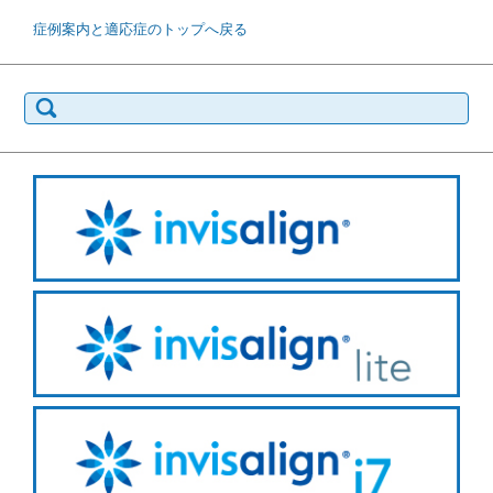
症例案内と適応症のトップへ戻る
検
索: