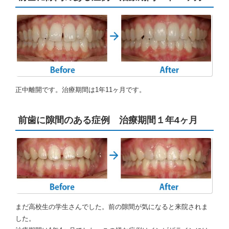
正中離開です。治療期間は1年11ヶ月です。
前歯に隙間のある症例 治療期間１年4ヶ月
まだ高校生の学生さんでした。前の隙間が気になると来院されま
した。