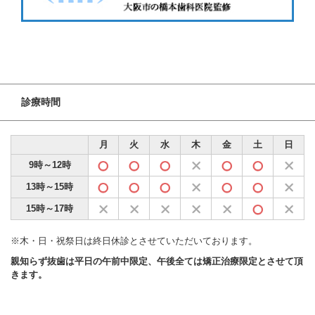
診療時間
月
火
水
木
金
土
日
9時～12時
13時～15時
15時～17時
※木・日・祝祭日は終日休診とさせていただいております。
親知らず抜歯は平日の午前中限定、午後全ては矯正治療限定とさせて頂
きます。