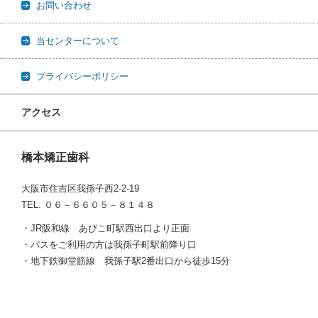
お問い合わせ
当センターについて
プライバシーポリシー
アクセス
橋本矯正歯科
大阪市住吉区我孫子西2-2-19
TEL. ０６－６６０５－８１４８
・JR阪和線 あびこ町駅西出口より正面
・バスをご利用の方は我孫子町駅前降り口
・地下鉄御堂筋線 我孫子駅2番出口から徒歩15分