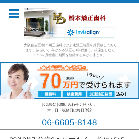
大阪住吉区/橋本矯正歯科では加速矯正装置を推奨致しており
ます。抜歯して3年かかる矯正を1年程度に、抜歯無しなら
6〜8ヶ月程度に期間を短縮する事が出来ます。
お気軽にお問い合わせください。
木・日・祝祭日は終日休診
06-6605-8148
コンテンツに移動