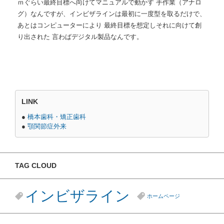
ｍぐらい最終目標へ向けてマニュアルで動かす 手作業（アナロ
グ）なんですが、インビザラインは最初に一度型を取るだけで、
あとはコンピューターにより 最終目標を想定しそれに向けて創
り出された 言わばデジタル製品なんです。
LINK
●
橋本歯科・矯正歯科
●
顎関節症外来
TAG CLOUD
インビザライン
ホームページ