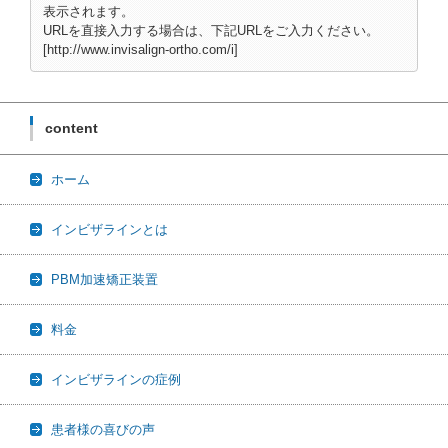
表示されます。
URLを直接入力する場合は、下記URLをご入力ください。
[http://www.invisalign-ortho.com/i]
content
ホーム
インビザラインとは
PBM加速矯正装置
料金
インビザラインの症例
患者様の喜びの声