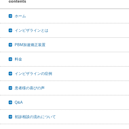
contents
ホーム
インビザラインとは
PBM加速矯正装置
料金
インビザラインの症例
患者様の喜びの声
Q&A
初診相談の流れについて