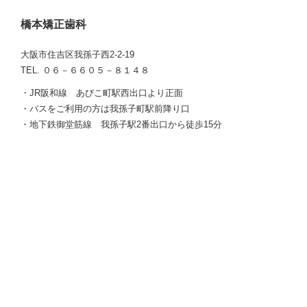
橋本矯正歯科
大阪市住吉区我孫子西2-2-19
TEL. ０６－６６０５－８１４８
・JR阪和線 あびこ町駅西出口より正面
・バスをご利用の方は我孫子町駅前降り口
・地下鉄御堂筋線 我孫子駅2番出口から徒歩15分