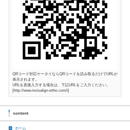
QRコード対応ケータイならQRコードを読み取るだけでURLが
表示されます。
URLを直接入力する場合は、下記URLをご入力ください。
[http://www.invisalign-ortho.com/i]
content
ホーム