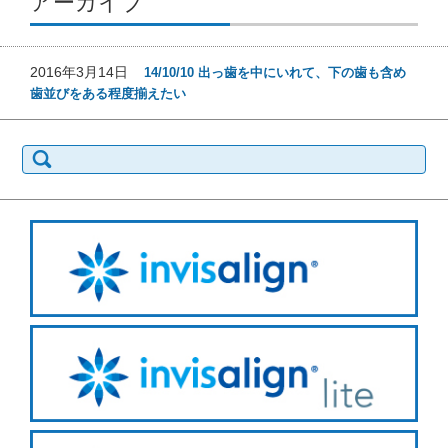
アーカイブ
2016年3月14日
14/10/10 出っ歯を中にいれて、下の歯も含め
歯並びをある程度揃えたい
検
索: