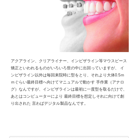
アクアライン、クリアライナー、インビザライン等マウスピース
矯正といわれるものがいろいろ世の中に出回っていますが、 イ
ンビザライン以外は毎回来院時に型をとり、それより大体0.5ｍ
ｍぐらい最終目標へ向けてマニュアルで動かす 手作業（アナロ
グ）なんですが、インビザラインは最初に一度型を取るだけで、
あとはコンピューターにより 最終目標を想定しそれに向けて創
り出された 言わばデジタル製品なんです。