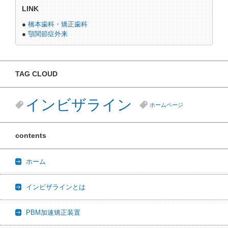
LINK
●
橋本歯科・矯正歯科
●
顎関節症外来
TAG CLOUD
インビザライン
ホームページ
contents
ホーム
インビザラインとは
PBM加速矯正装置