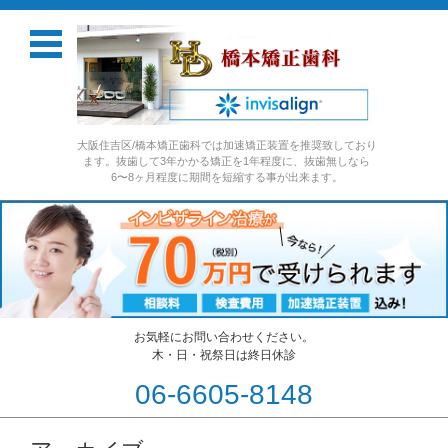
大阪住吉区/橋本矯正歯科では加速矯正装置を推奨致しており
ます。抜歯して3年かかる矯正を1年程度に、抜歯無しなら
6〜8ヶ月程度に期間を短縮する事が出来ます。
お気軽にお問い合わせください。
木・日・祝祭日は終日休診
06-6605-8148
コンテンツに移動