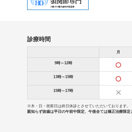
診療時間
月
9時～12時
13時～15時
15時～17時
※木・日・祝祭日は終日休診とさせていただいております。
親知らず抜歯は平日の午前中限定、午後全ては矯正治療限定