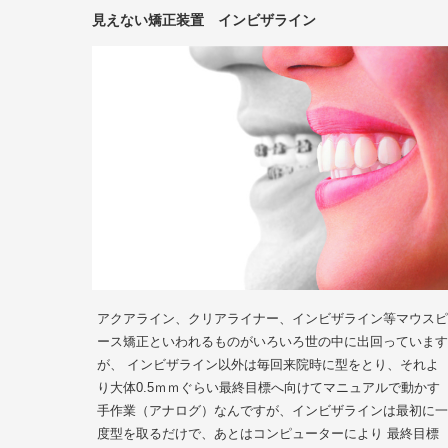
見えない矯正装置 インビザライン
アクアライン、クリアライナー、インビザライン等マウスピ
ース矯正といわれるものがいろいろ世の中に出回っています
が、 インビザライン以外は毎回来院時に型をとり、それよ
り大体0.5ｍｍぐらい最終目標へ向けてマニュアルで動かす
手作業（アナログ）なんですが、インビザラインは最初に一
度型を取るだけで、あとはコンピューターにより 最終目標