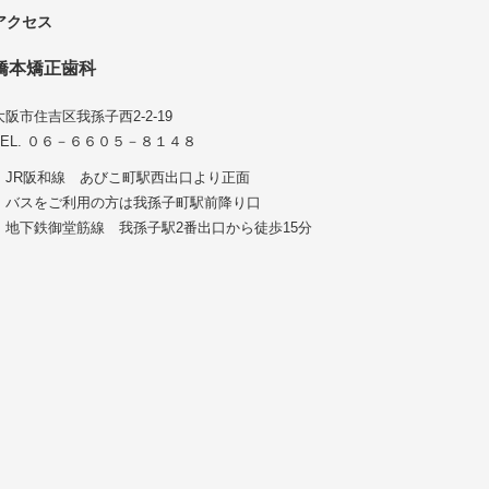
アクセス
橋本矯正歯科
大阪市住吉区我孫子西2-2-19
TEL. ０６－６６０５－８１４８
・JR阪和線 あびこ町駅西出口より正面
・バスをご利用の方は我孫子町駅前降り口
・地下鉄御堂筋線 我孫子駅2番出口から徒歩15分