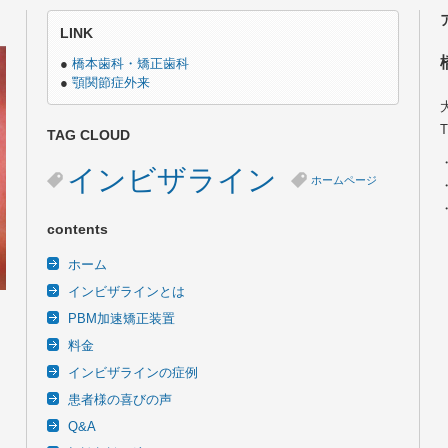
LINK
●
橋本歯科・矯正歯科
●
顎関節症外来
TAG CLOUD
インビザライン
ホームページ
contents
ホーム
インビザラインとは
PBM加速矯正装置
料金
インビザラインの症例
患者様の喜びの声
Q&A