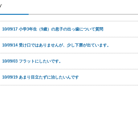
ブ
日
10/09/17 小学3年生（9歳）の息子の出っ歯について質問
日
10/09/14 受け口ではありませんが、少し下唇が出ています。
日
10/09/03 フラットにしたいです。
日
10/09/19 あまり目立たずに治したいんです