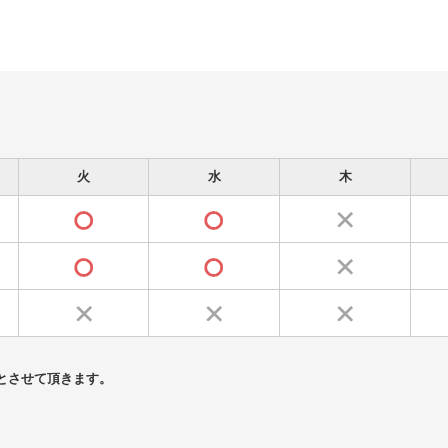
火
水
木
とさせて頂きます。