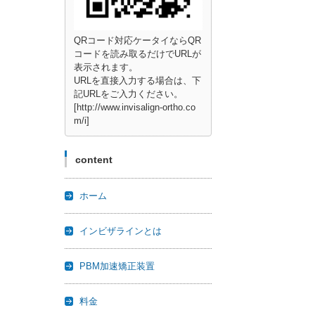
QRコード対応ケータイならQR
コードを読み取るだけでURLが
表示されます。
URLを直接入力する場合は、下
記URLをご入力ください。
[http://www.invisalign-ortho.co
m/i]
content
ホーム
インビザラインとは
PBM加速矯正装置
料金