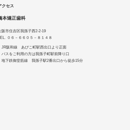
アクセス
橋本矯正歯科
大阪市住吉区我孫子西2-2-19
TEL. ０６－６６０５－８１４８
・JR阪和線 あびこ町駅西出口より正面
・バスをご利用の方は我孫子町駅前降り口
・地下鉄御堂筋線 我孫子駅2番出口から徒歩15分