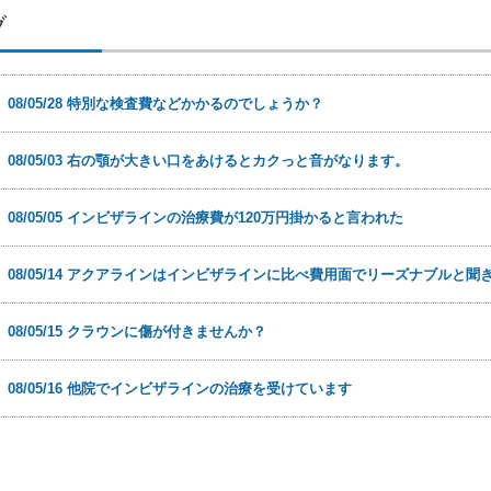
ブ
日
08/05/28 特別な検査費などかかるのでしょうか？
日
08/05/03 右の顎が大きい口をあけるとカクっと音がなります。
日
08/05/05 インビザラインの治療費が120万円掛かると言われた
日
08/05/14 アクアラインはインビザラインに比べ費用面でリーズナブルと
日
08/05/15 クラウンに傷が付きませんか？
日
08/05/16 他院でインビザラインの治療を受けています