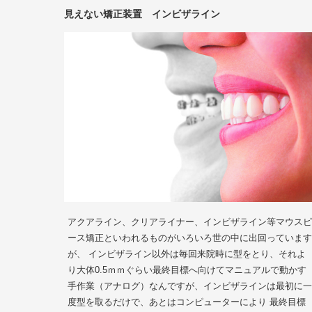
見えない矯正装置 インビザライン
アクアライン、クリアライナー、インビザライン等マウスピ
ース矯正といわれるものがいろいろ世の中に出回っています
が、 インビザライン以外は毎回来院時に型をとり、それよ
り大体0.5ｍｍぐらい最終目標へ向けてマニュアルで動かす
手作業（アナログ）なんですが、インビザラインは最初に一
度型を取るだけで、あとはコンピューターにより 最終目標