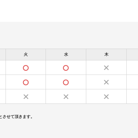
火
水
木
とさせて頂きます。