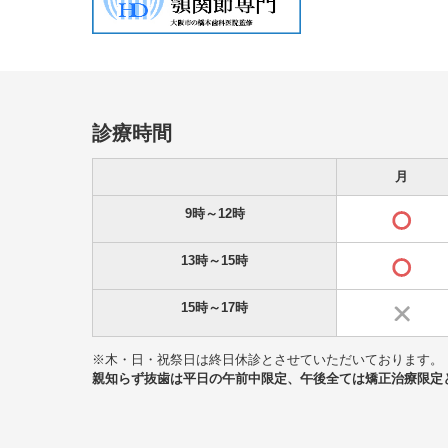
診療時間
月
9時～12時
13時～15時
15時～17時
※木・日・祝祭日は終日休診とさせていただいております。
親知らず抜歯は平日の午前中限定、午後全ては矯正治療限定