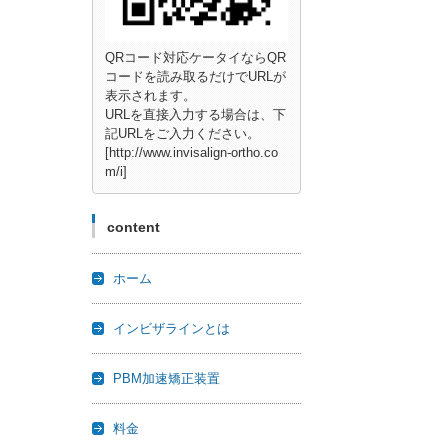
QRコード対応ケータイならQR
コードを読み取るだけでURLが
表示されます。
URLを直接入力する場合は、下
記URLをご入力ください。
[http://www.invisalign-ortho.co
m/i]
content
ホーム
インビザラインとは
PBM加速矯正装置
料金