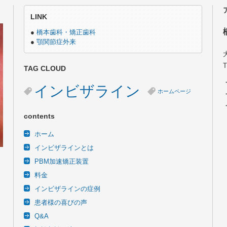
LINK
●
橋本歯科・矯正歯科
●
顎関節症外来
TAG CLOUD
インビザライン
ホームページ
contents
ホーム
インビザラインとは
PBM加速矯正装置
料金
インビザラインの症例
患者様の喜びの声
Q&A